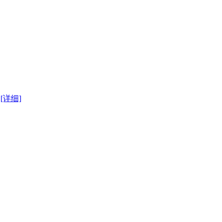
.
[详细]