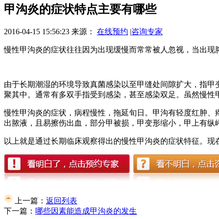
甲沟炎的症状特点主要有哪些
2016-04-15 15:56:23
来源：
在线预约
|
咨询专家
慢性甲沟炎的症状往往因为出现缓慢而常常被人忽视，当出现
由于长期潮湿的环境导致真菌感染以至甲缝处间隙扩大，指甲
聚其中。通常有多双手指受到感染，甚至感染双足。虽然慢性
慢性甲沟炎的症状，病程慢性，拖延旬日。甲沟有轻度红肿、
出脓液，且易擦伤出血，部分甲被损，甲变形缩小，甲上有纵
以上就是通过长期临床观察得出的慢性甲沟炎的症状特征。现
上一篇：
返回列表
下一篇：
哪些因素能造成甲沟炎的发生