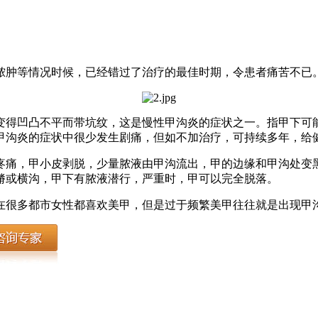
脓肿等情况时候，已经错过了治疗的最佳时期，令患者痛苦不已
变得凹凸不平而带坑纹，这是慢性甲沟炎的症状之一。指甲下可
甲沟炎的症状中很少发生剧痛，但如不加治疗，可持续多年，给
疼痛，甲小皮剥脱，少量脓液由甲沟流出，甲的边缘和甲沟处变
嵴或横沟，甲下有脓液潜行，严重时，甲可以完全脱落。
在很多都市女性都喜欢美甲，但是过于频繁美甲往往就是出现甲