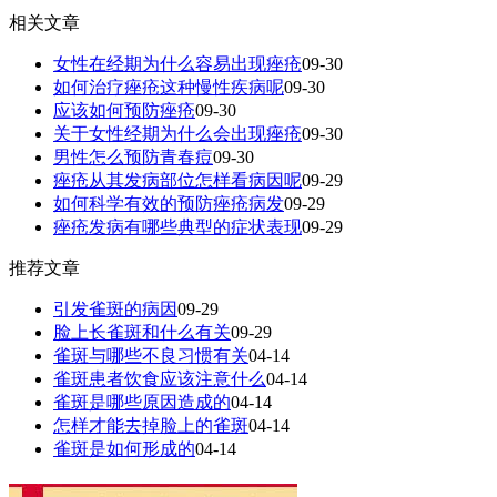
相关文章
女性在经期为什么容易出现痤疮
09-30
如何治疗痤疮这种慢性疾病呢
09-30
应该如何预防痤疮
09-30
关于女性经期为什么会出现痤疮
09-30
男性怎么预防青春痘
09-30
痤疮从其发病部位怎样看病因呢
09-29
如何科学有效的预防痤疮病发
09-29
痤疮发病有哪些典型的症状表现
09-29
推荐文章
引发雀斑的病因
09-29
脸上长雀斑和什么有关
09-29
雀斑与哪些不良习惯有关
04-14
雀斑患者饮食应该注意什么
04-14
雀斑是哪些原因造成的
04-14
怎样才能去掉脸上的雀斑
04-14
雀斑是如何形成的
04-14