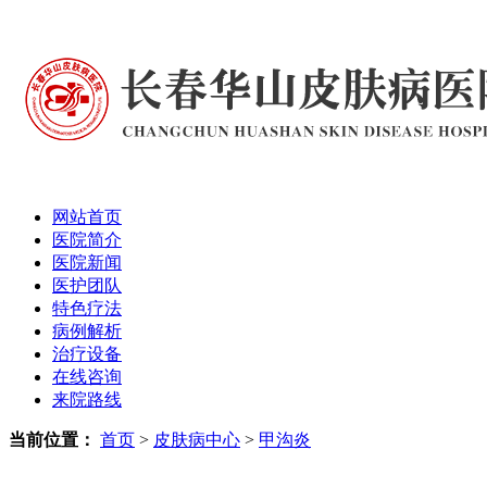
网站首页
医院简介
医院新闻
医护团队
特色疗法
病例解析
治疗设备
在线咨询
来院路线
当前位置：
首页
>
皮肤病中心
>
甲沟炎