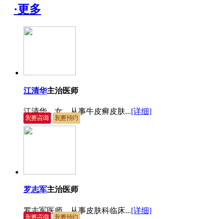
·更多
江清华
主治医师
江清华，女，从事牛皮癣皮肤...
[详细]
罗志军
主治医师
罗志军医师，从事皮肤科临床...
[详细]