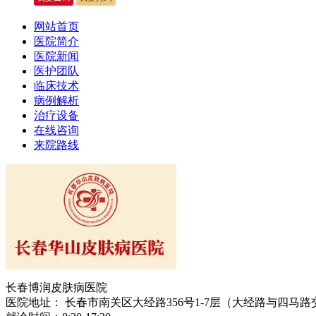
网站首页
医院简介
医院新闻
医护团队
临床技术
病例解析
治疗设备
在线咨询
来院路线
长春博润皮肤病医院
医院地址： 长春市南关区大经路356号1-7层（大经路与四马