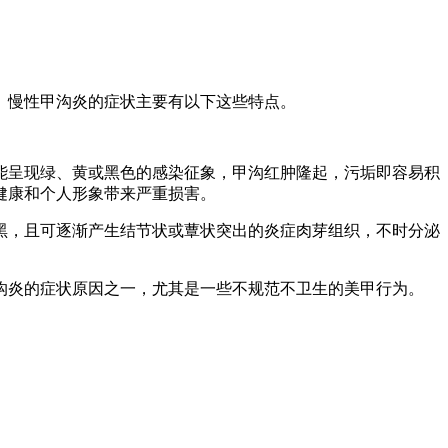
。慢性甲沟炎的症状主要有以下这些特点。
能呈现绿、黄或黑色的感染征象，甲沟红肿隆起，污垢即容易积
健康和个人形象带来严重损害。
黑，且可逐渐产生结节状或蕈状突出的炎症肉芽组织，不时分泌
沟炎的症状原因之一，尤其是一些不规范不卫生的美甲行为。