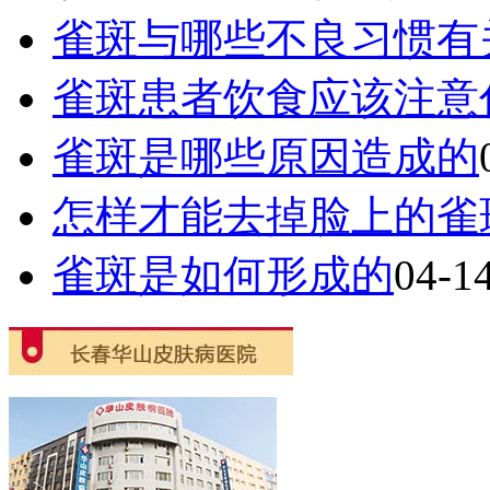
雀斑与哪些不良习惯有
雀斑患者饮食应该注意
雀斑是哪些原因造成的
怎样才能去掉脸上的雀
雀斑是如何形成的
04-1