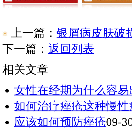
上一篇：
银屑病皮肤破
下一篇：
返回列表
相关文章
女性在经期为什么容易
如何治疗痤疮这种慢性
应该如何预防痤疮
09-3