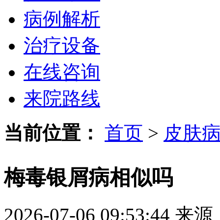
病例解析
治疗设备
在线咨询
来院路线
当前位置：
首页
>
皮肤
梅毒银屑病相似吗
2026-07-06 09:53:44
来源