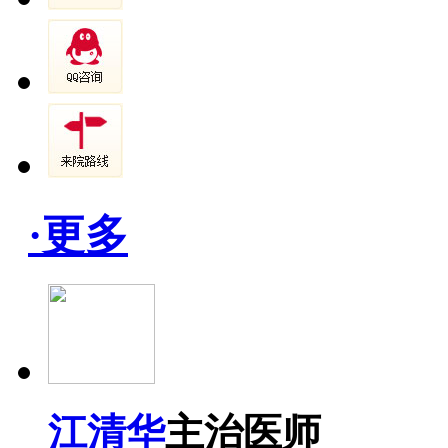
·更多
江清华
主治医师