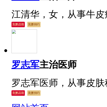
江清华，女，从事牛皮癣
罗志军
主治医师
罗志军医师，从事皮肤科