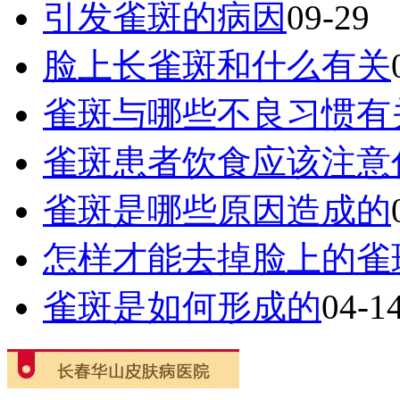
引发雀斑的病因
09-29
脸上长雀斑和什么有关
雀斑与哪些不良习惯有
雀斑患者饮食应该注意
雀斑是哪些原因造成的
怎样才能去掉脸上的雀
雀斑是如何形成的
04-1