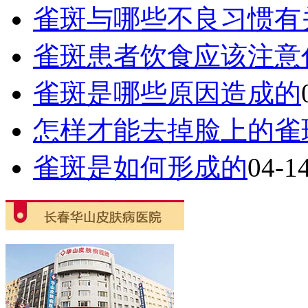
雀斑与哪些不良习惯有
雀斑患者饮食应该注意
雀斑是哪些原因造成的
怎样才能去掉脸上的雀
雀斑是如何形成的
04-1