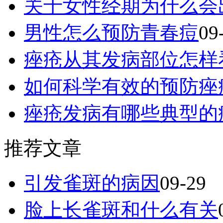
关于女性经期为什么会
男性怎么预防青春痘
09
痤疮从其发病部位怎样
如何科学有效的预防痤
痤疮发病有哪些典型的
推荐文章
引发雀斑的病因
09-29
脸上长雀斑和什么有关